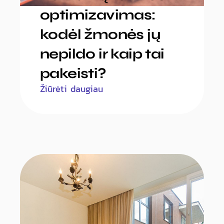
optimizavimas:
kodėl žmonės jų
nepildo ir kaip tai
pakeisti?
Žiūrėti daugiau