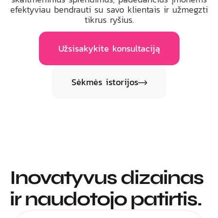
efektyviau bendrauti su savo klientais ir užmegzti
tikrus ryšius.
Užsisakykite konsultaciją
Sėkmės istorijos
Inovatyvus dizainas
ir naudotojo patirtis.