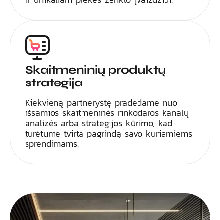
Skaitmeninių produktų
strategija
Kiekvieną partnerystę pradedame nuo
išsamios skaitmeninės rinkodaros kanalų
analizės arba strategijos kūrimo, kad
turėtume tvirtą pagrindą savo kuriamiems
sprendimams.