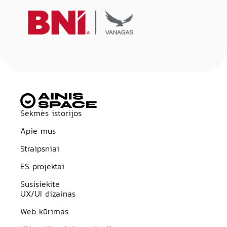
Sėkmės istorijos
Apie mus
Straipsniai
ES projektai
Susisiekite
UX/UI dizainas
Web kūrimas