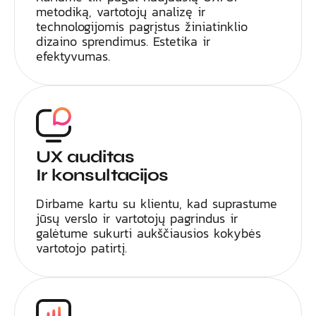
metodiką, vartotojų analizę ir
technologijomis pagrįstus žiniatinklio
dizaino sprendimus. Estetika ir
efektyvumas.
UX auditas
Ir konsultacijos
Dirbame kartu su klientu, kad suprastume
jūsų verslo ir vartotojų pagrindus ir
galėtume sukurti aukščiausios kokybės
vartotojo patirtį.