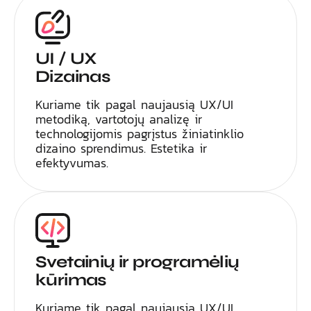
UI / UX
Dizainas
Kuriame tik pagal naujausią UX/UI
metodiką, vartotojų analizę ir
technologijomis pagrįstus žiniatinklio
dizaino sprendimus. Estetika ir
efektyvumas.
Svetainių ir programėlių
kūrimas
Kuriame tik pagal naujausią UX/UI