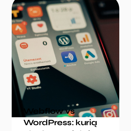
Webflow vs
WordPress: kurią