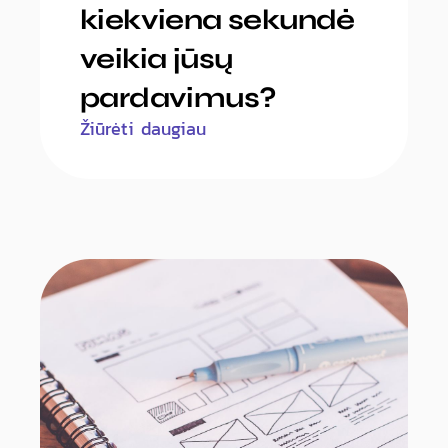
kiekviena sekundė
veikia jūsų
pardavimus?
Žiūrėti daugiau