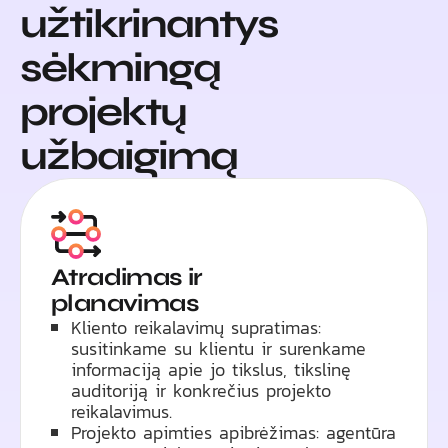
užtikrinantys
sėkmingą
projektų
užbaigimą
Atradimas ir
planavimas
Kliento reikalavimų supratimas:
susitinkame su klientu ir surenkame
informaciją apie jo tikslus, tikslinę
auditoriją ir konkrečius projekto
reikalavimus.
Projekto apimties apibrėžimas: agentūra