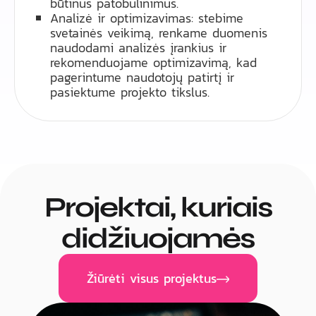
būtinus patobulinimus.
Analizė ir optimizavimas: stebime
svetainės veikimą, renkame duomenis
naudodami analizės įrankius ir
rekomenduojame optimizavimą, kad
pagerintume naudotojų patirtį ir
pasiektume projekto tikslus.
Projektai, kuriais
didžiuojamės
Žiūrėti visus projektus