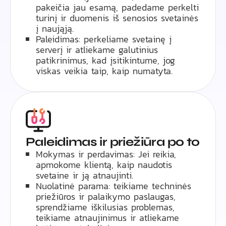
pakeičia jau esamą, padedame perkelti
turinį ir duomenis iš senosios svetainės
į naująją.
Paleidimas: perkeliame svetainę į
serverį ir atliekame galutinius
patikrinimus, kad įsitikintume, jog
viskas veikia taip, kaip numatyta.
Paleidimas ir priežiūra po to
Mokymas ir perdavimas: Jei reikia,
apmokome klientą, kaip naudotis
svetaine ir ją atnaujinti.
Nuolatinė parama: teikiame techninės
priežiūros ir palaikymo paslaugas,
sprendžiame iškilusias problemas,
teikiame atnaujinimus ir atliekame