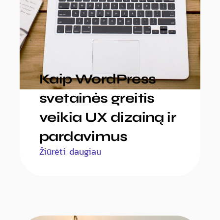
Kaip WordPress
svetainės greitis
veikia UX dizainą ir
pardavimus
Žiūrėti daugiau