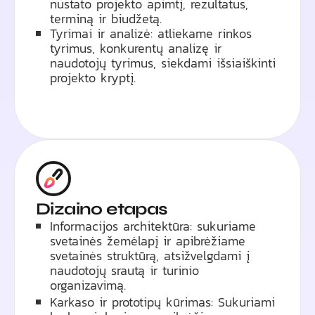
nustato projekto apimtį, rezultatus,
terminą ir biudžetą.
Tyrimai ir analizė: atliekame rinkos
tyrimus, konkurentų analizę ir
naudotojų tyrimus, siekdami išsiaiškinti
projekto kryptį.
Dizaino etapas
Informacijos architektūra: sukuriame
svetainės žemėlapį ir apibrėžiame
svetainės struktūrą, atsižvelgdami į
naudotojų srautą ir turinio
organizavimą.
Karkaso ir prototipų kūrimas: Sukuriami