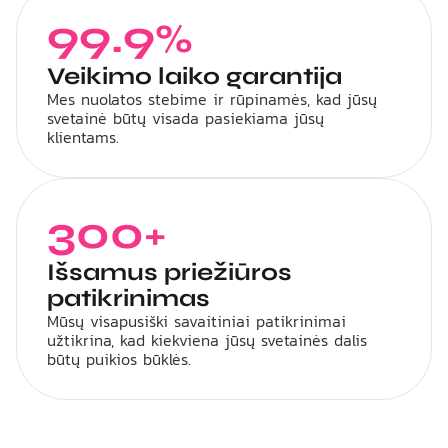
99.9
%
Veikimo laiko garantija
Mes nuolatos stebime ir rūpinamės, kad jūsų
svetainė būtų visada pasiekiama jūsų
klientams.
300
+
Išsamus priežiūros
patikrinimas
Mūsų visapusiški savaitiniai patikrinimai
užtikrina, kad kiekviena jūsų svetainės dalis
būtų puikios būklės.