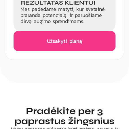
REZULTATAS KLIENTUI
Mes padedame matyti, kur svetainė
praranda potencialą, ir paruošiame
dirvą augimo sprendimams.
Užsakyti planą
Pradėkite per 3
paprastus žingsnius