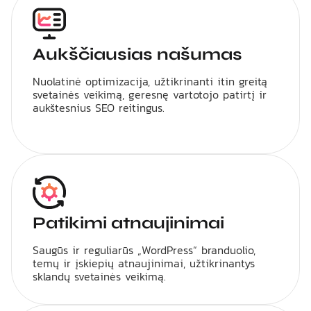
Aukščiausias našumas
Nuolatinė optimizacija, užtikrinanti itin greitą
svetainės veikimą, geresnę vartotojo patirtį ir
aukštesnius SEO reitingus.
Patikimi atnaujinimai
Saugūs ir reguliarūs „WordPress“ branduolio,
temų ir įskiepių atnaujinimai, užtikrinantys
sklandų svetainės veikimą.