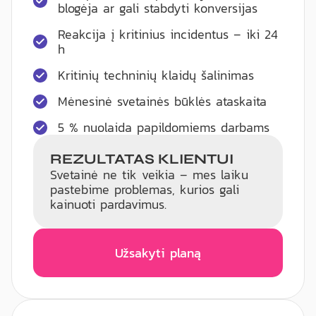
blogėja ar gali stabdyti konversijas
Reakcija į kritinius incidentus – iki 24
h
Kritinių techninių klaidų šalinimas
Mėnesinė svetainės būklės ataskaita
5 % nuolaida papildomiems darbams
REZULTATAS KLIENTUI
Svetainė ne tik veikia – mes laiku
pastebime problemas, kurios gali
kainuoti pardavimus.
Užsakyti planą