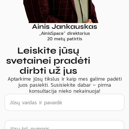
Ainis Jankauskas
„AinisSpace“ direktorius
20 metų patirtis
Leiskite jūsų
svetainei pradėti
dirbti už jus
Aptarkime jūsų tikslus ir kaip mes galime padėti
juos pasiekti. Susisiekite dabar – pirma
konsultacija nieko nekainuoja!