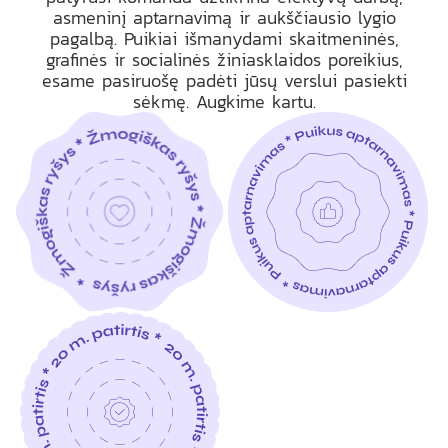
asmeninį aptarnavimą ir aukščiausio lygio
pagalbą. Puikiai išmanydami skaitmeninės,
grafinės ir socialinės žiniasklaidos poreikius,
esame pasiruošę padėti jūsų verslui pasiekti
sėkmę. Augkime kartu.