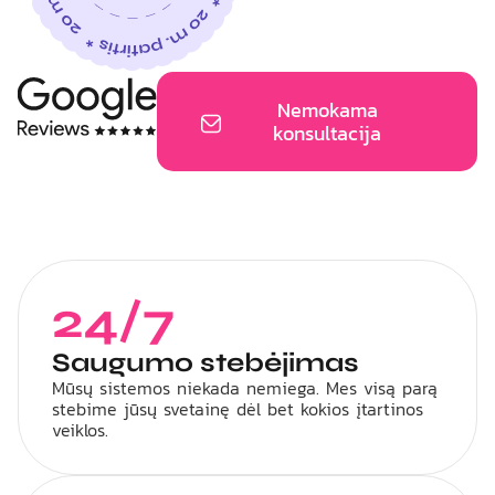
Nemokama
konsultacija
24/7
Saugumo stebėjimas
Mūsų sistemos niekada nemiega. Mes visą parą
stebime jūsų svetainę dėl bet kokios įtartinos
veiklos.