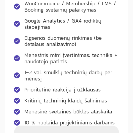
WooCommerce / Membership / LMS /
Booking svetainių palaikymas
Google Analytics / GA4 rodiklių
stebėjimas
Elgsenos duomenų rinkimas (be
detalaus analizavimo)
Mėnesinis mini įvertinimas: technika +
naudotojo patirtis
1–2 val. smulkių techninių darbų per
mėnesį
Prioritetinė reakcija į užklausas
Kritinių techninių klaidų šalinimas
Mėnesinė svetainės būklės ataskaita
10 % nuolaida projektiniams darbams