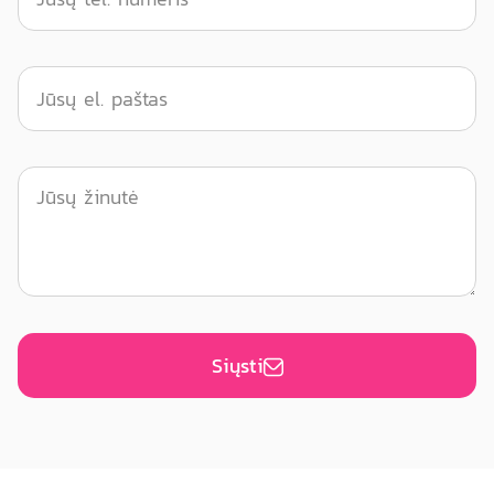
Siųsti