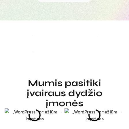
Mumis pasitiki
įvairaus dydžio
įmonės