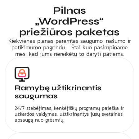
Pilnas
„WordPress“
priežiūros paketas
Kiekvienas planas paremtas saugumo, našumo ir
patikimumo pagrindu. Štai kuo pasirūpiname
mes, kad jums nereikėtų to daryti patiems.
Ramybę užtikrinantis
saugumas
24/7 stebėjimas, kenkėjiškų programų paieška ir
užkardos valdymas, užtikrinantys jūsų svetainės
apsaugą nuo grėsmių.