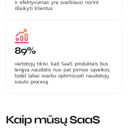
ir efektyvumas yra svarbiausi norint
išlaikyti klientus.
89%
vartotojų tikisi, kad SaaS produktais bus
lengva naudotis nuo pat pirmos sąveikos,
todėl labai svarbu optimizuoti naudotojų
srauto procesą.
Kaip mūsų SaaS