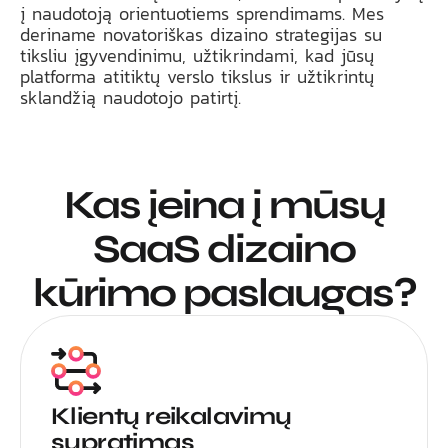
į naudotoją orientuotiems sprendimams. Mes
deriname novatoriškas dizaino strategijas su
tiksliu įgyvendinimu, užtikrindami, kad jūsų
platforma atitiktų verslo tikslus ir užtikrintų
sklandžią naudotojo patirtį.
Kas įeina į mūsų
SaaS dizaino
kūrimo paslaugas?
Klientų reikalavimų
supratimas