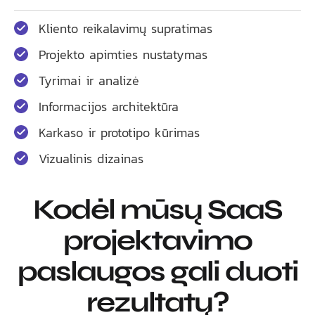
Kliento reikalavimų supratimas
Projekto apimties nustatymas
Tyrimai ir analizė
Informacijos architektūra
Karkaso ir prototipo kūrimas
Vizualinis dizainas
Kodėl mūsų SaaS
projektavimo
paslaugos gali duoti
rezultatų?