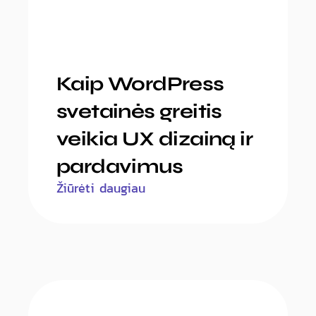
Kaip WordPress
svetainės greitis
veikia UX dizainą ir
pardavimus
Žiūrėti daugiau