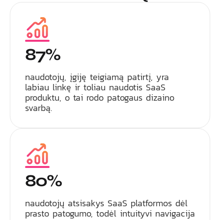
87%
naudotojų, įgiję teigiamą patirtį, yra
labiau linkę ir toliau naudotis SaaS
produktu, o tai rodo patogaus dizaino
svarbą.
80%
naudotojų atsisakys SaaS platformos dėl
prasto patogumo, todėl intuityvi navigacija