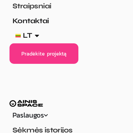
Straipsniai
Kontaktai
LT
Pradėkite projektą
Paslaugos
Sėkmės istorijos