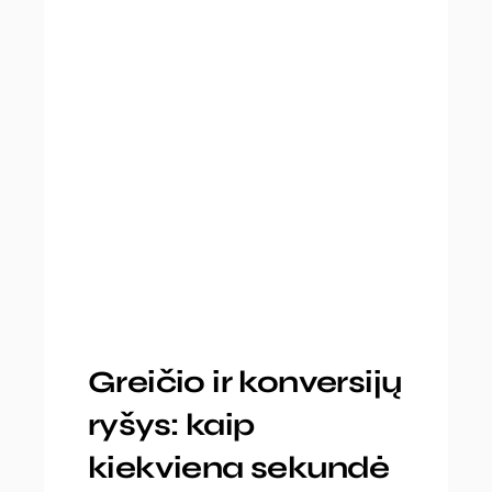
Greičio ir konversijų
ryšys: kaip
kiekviena sekundė