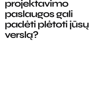
projektavimo
paslaugos gali
padėti plėtoti jūsų
verslą?