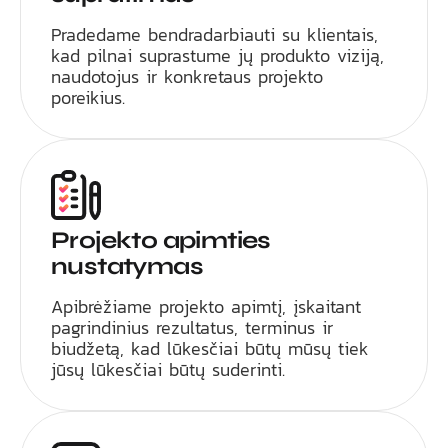
Pradedame bendradarbiauti su klientais,
kad pilnai suprastume jų produkto viziją,
naudotojus ir konkretaus projekto
poreikius.
Projekto apimties
nustatymas
Apibrėžiame projekto apimtį, įskaitant
pagrindinius rezultatus, terminus ir
biudžetą, kad lūkesčiai būtų mūsų tiek
jūsų lūkesčiai būtų suderinti.