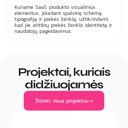
Kuriame SaaS produkto vizualinius
elementus, įskaitant spalvinę schemą,
tipografiją ir prekės ženklą, užtikrindami,
kad jie atitiktų prekės ženklo identitetą ir
naudotojų pageidavimus.
Projektai, kuriais
didžiuojamės
Žiūrėti visus projektus