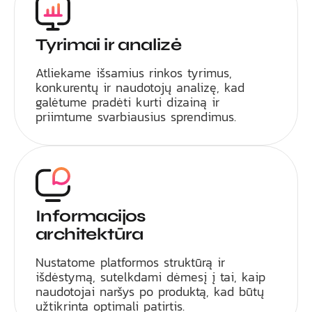
Tyrimai ir analizė
Atliekame išsamius rinkos tyrimus,
konkurentų ir naudotojų analizę, kad
galėtume pradėti kurti dizainą ir
priimtume svarbiausius sprendimus.
Informacijos
architektūra
Nustatome platformos struktūrą ir
išdėstymą, sutelkdami dėmesį į tai, kaip
naudotojai naršys po produktą, kad būtų
užtikrinta optimali patirtis.