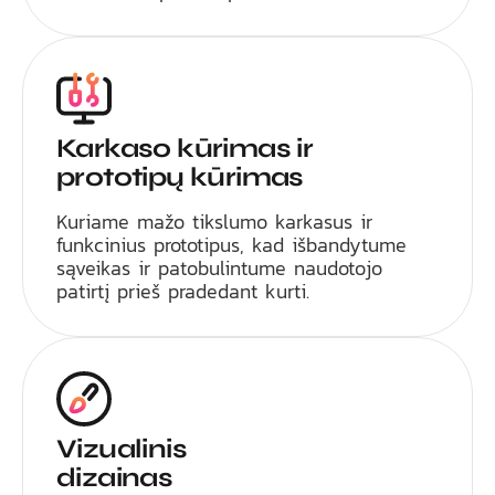
Karkaso kūrimas ir
prototipų kūrimas
Kuriame mažo tikslumo karkasus ir
funkcinius prototipus, kad išbandytume
sąveikas ir patobulintume naudotojo
patirtį prieš pradedant kurti.
Vizualinis
dizainas