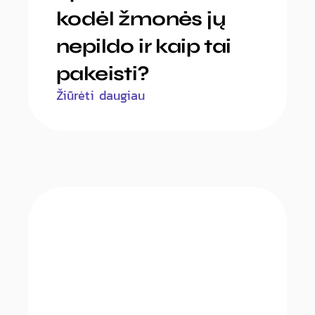
kodėl žmonės jų
nepildo ir kaip tai
pakeisti?
Žiūrėti daugiau