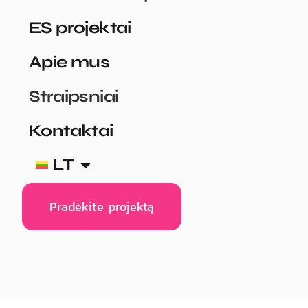
ES projektai
Apie mus
Straipsniai
Kontaktai
LT
Pradėkite projektą