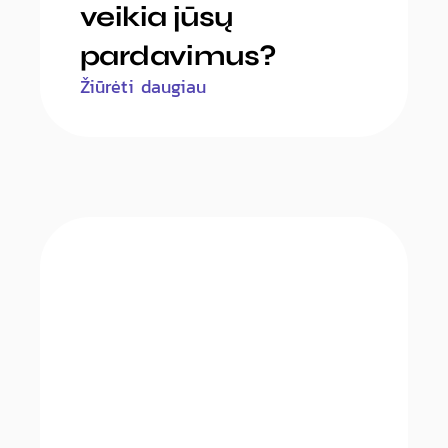
veikia jūsų
pardavimus?
Žiūrėti daugiau