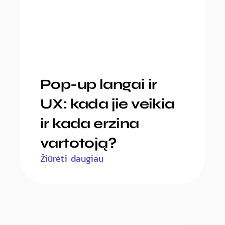
Pop-up langai ir
UX: kada jie veikia
ir kada erzina
vartotoją?
Žiūrėti daugiau