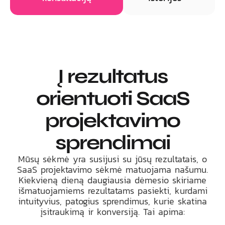
Į rezultatus
orientuoti SaaS
projektavimo
sprendimai
Mūsų sėkmė yra susijusi su jūsų rezultatais, o
SaaS projektavimo sėkmė matuojama našumu.
Kiekvieną dieną daugiausia dėmesio skiriame
išmatuojamiems rezultatams pasiekti, kurdami
intuityvius, patogius sprendimus, kurie skatina
įsitraukimą ir konversiją. Tai apima: