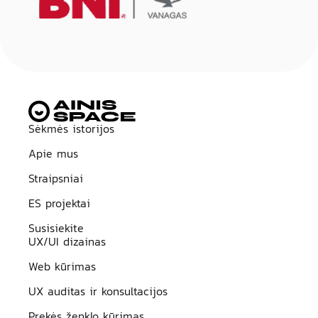
Sėkmės istorijos
Apie mus
Straipsniai
ES projektai
Susisiekite
UX/UI dizainas
Web kūrimas
UX auditas ir konsultacijos
Prekės ženklo kūrimas