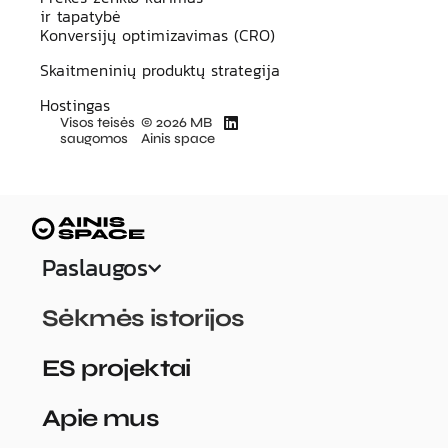
ir tapatybė
Konversijų optimizavimas (CRO)
Skaitmeninių produktų strategija
Hostingas
Visos teisės
© 2026 MB
saugomos
Ainis space
Paslaugos
Sėkmės istorijos
ES projektai
Apie mus