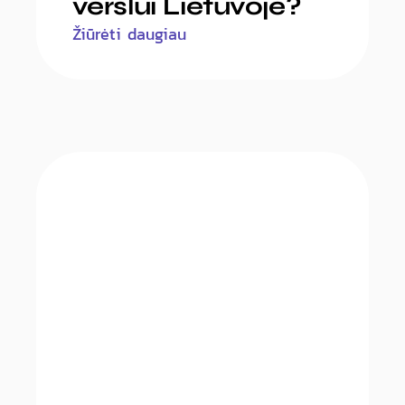
verslui Lietuvoje?
Žiūrėti daugiau