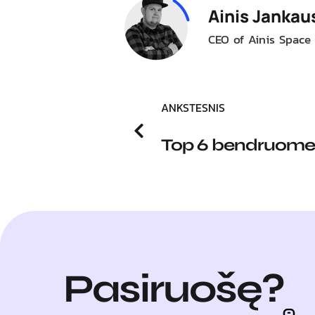
Ainis Jankau
CEO of Ainis Space
ANKSTESNIS
Pasiruošę?