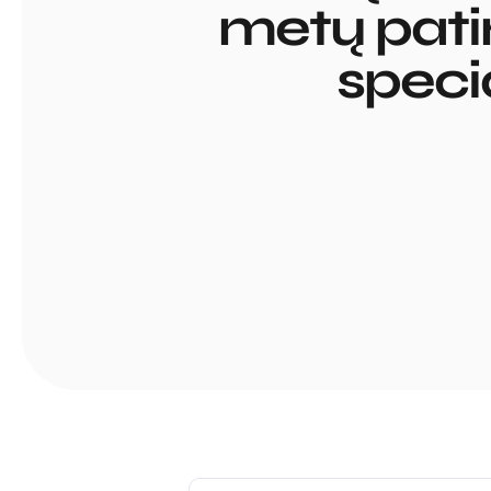
metų patir
speci