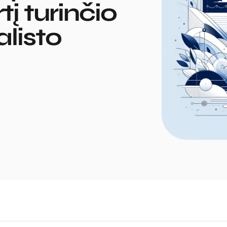
tį turinčio
alisto