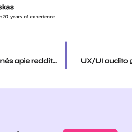
skas
 +20 years of experience
Top 6 bendruomenės apie reddit.com alternatyvas 2026