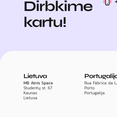
Dirbkime
kartu!
Lietuva
Portugalij
MB Ainis Space
Rua Fábrica da L
Studentų st. 67
Porto
Kaunas
Portugalija
Lietuva