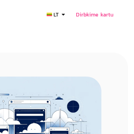
LT
Dirbkime kartu