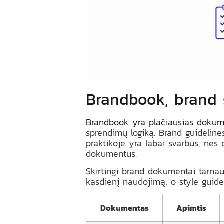
Brandbook, brand g
Brandbook yra plačiausias dokum
sprendimų logiką. Brand guidelines
praktikoje yra labai svarbus, nes
dokumentus.
Skirtingi brand dokumentai tarnau
kasdienį naudojimą, o style guide d
Dokumentas
Apimtis