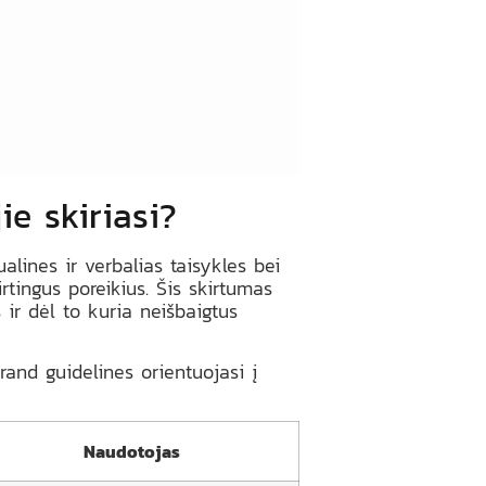
ie skiriasi?
ualines ir verbalias taisykles bei
rtingus poreikius. Šis skirtumas
ir dėl to kuria neišbaigtus
rand guidelines orientuojasi į
Naudotojas