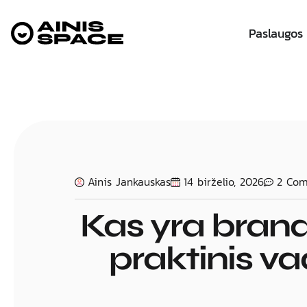
Paslaugos
Ainis Jankauskas
14 birželio, 2026
2 Co
Kas yra brand
praktinis v