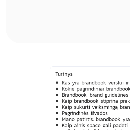
Turinys
Kas yra brandbook verslui ir 
Kokie pagrindiniai brandbook
Brandbook, brand guidelines i
Kaip brandbook stiprina pre
Kaip sukurti veiksmingą bra
Pagrindinės išvados
Mano patirtis: brandbook yra
Kaip ainis space gali padėti