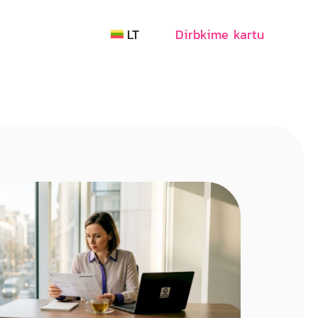
LT
Dirbkime kartu