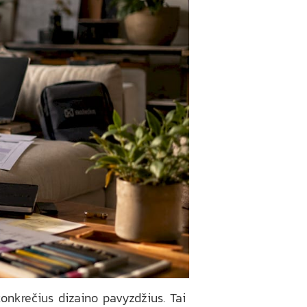
i konkrečius dizaino pavyzdžius. Tai