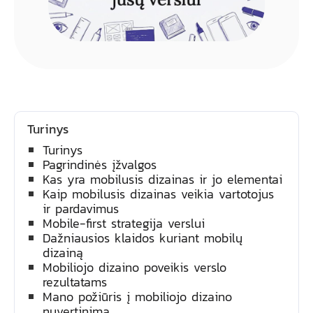
Turinys
Turinys
Pagrindinės įžvalgos
Kas yra mobilusis dizainas ir jo elementai
Kaip mobilusis dizainas veikia vartotojus
ir pardavimus
Mobile-first strategija verslui
Dažniausios klaidos kuriant mobilų
dizainą
Mobiliojo dizaino poveikis verslo
rezultatams
Mano požiūris į mobiliojo dizaino
nuvertinimą