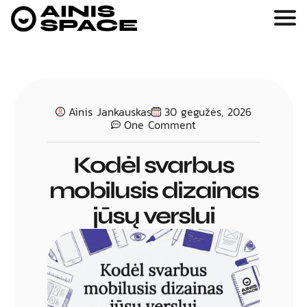
Ainis Jankauskas
30 gegužės, 2026
One Comment
Kodėl svarbus
mobilusis dizainas
jūsų verslui