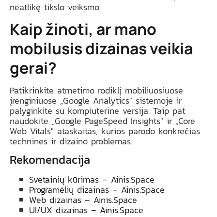
neatlikę tikslo veiksmo.
Kaip žinoti, ar mano
mobilusis dizainas veikia
gerai?
Patikrinkite atmetimo rodiklį mobiliuosiuose
įrenginiuose „Google Analytics" sistemoje ir
palyginkite su kompiuterine versija. Taip pat
naudokite „Google PageSpeed Insights" ir „Core
Web Vitals" ataskaitas, kurios parodo konkrečias
technines ir dizaino problemas.
Rekomendacija
Svetainių kūrimas – Ainis.Space
Programėlių dizainas – Ainis.Space
Web dizainas – Ainis.Space
UI/UX dizainas – Ainis.Space