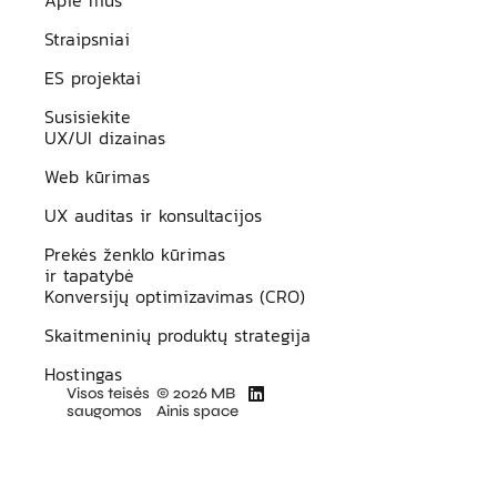
Straipsniai
ES projektai
Susisiekite
UX/UI dizainas
Web kūrimas
UX auditas ir konsultacijos
Prekės ženklo kūrimas
ir tapatybė
Konversijų optimizavimas (CRO)
Skaitmeninių produktų strategija
Hostingas
Visos teisės
© 2026 MB
saugomos
Ainis space