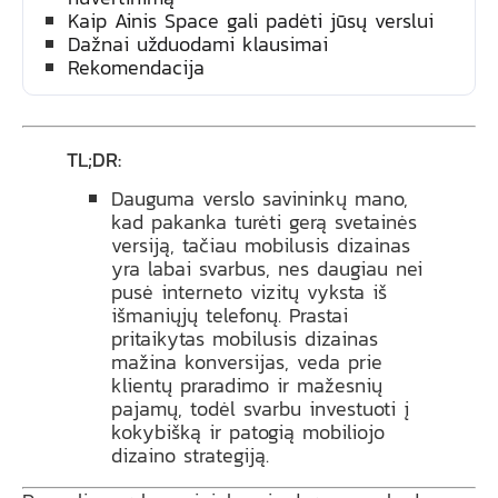
Kaip Ainis Space gali padėti jūsų verslui
Dažnai užduodami klausimai
Rekomendacija
TL;DR:
Dauguma verslo savininkų mano,
kad pakanka turėti gerą svetainės
versiją, tačiau mobilusis dizainas
yra labai svarbus, nes daugiau nei
pusė interneto vizitų vyksta iš
išmaniųjų telefonų. Prastai
pritaikytas mobilusis dizainas
mažina konversijas, veda prie
klientų praradimo ir mažesnių
pajamų, todėl svarbu investuoti į
kokybišką ir patogią mobiliojo
dizaino strategiją.