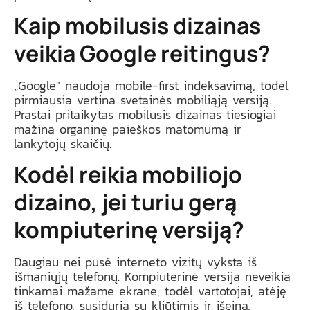
Kaip mobilusis dizainas
veikia Google reitingus?
„Google" naudoja mobile-first indeksavimą, todėl
pirmiausia vertina svetainės mobiliąją versiją.
Prastai pritaikytas mobilusis dizainas tiesiogiai
mažina organinę paieškos matomumą ir
lankytojų skaičių.
Kodėl reikia mobiliojo
dizaino, jei turiu gerą
kompiuterinę versiją?
Daugiau nei pusė interneto vizitų vyksta iš
išmaniųjų telefonų. Kompiuterinė versija neveikia
tinkamai mažame ekrane, todėl vartotojai, atėję
iš telefono, susiduria su kliūtimis ir išeina,