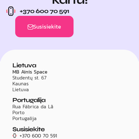
+370 600 70 591
Susisiekite
Lietuva
MB Ainis Space
Studentų st. 67
Kaunas
Lietuva
Portugalija
Rua Fábrica da Lã
Porto
Portugalija
Susisiekite
+370 600 70 591