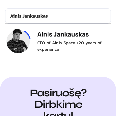
Ainis Jankauskas
Ainis Jankauskas
CEO of Ainis Space +20 years of
experience
Pasiruošę?
Dirbkime
kartu!