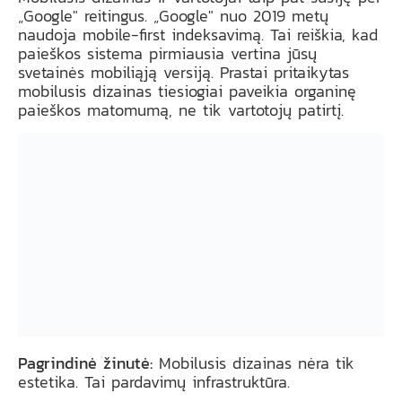
„Google" reitingus. „Google" nuo 2019 metų
naudoja mobile-first indeksavimą. Tai reiškia, kad
paieškos sistema pirmiausia vertina jūsų
svetainės mobiliąją versiją. Prastai pritaikytas
mobilusis dizainas tiesiogiai paveikia organinę
paieškos matomumą, ne tik vartotojų patirtį.
Pagrindinė žinutė:
Mobilusis dizainas nėra tik
estetika. Tai pardavimų infrastruktūra.