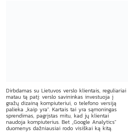
Dirbdamas su Lietuvos verslo klientais, reguliariai
matau tą patį: verslo savininkas investuoja į
gražų dizainą kompiuteriui, o telefono versiją
palieka „kaip yra". Kartais tai yra sąmoningas
sprendimas, pagrįstas mitu, kad jų klientai
naudoja kompiuterius. Bet „Google Analytics"
duomenys dažniausiai rodo visiškai ką kitą.