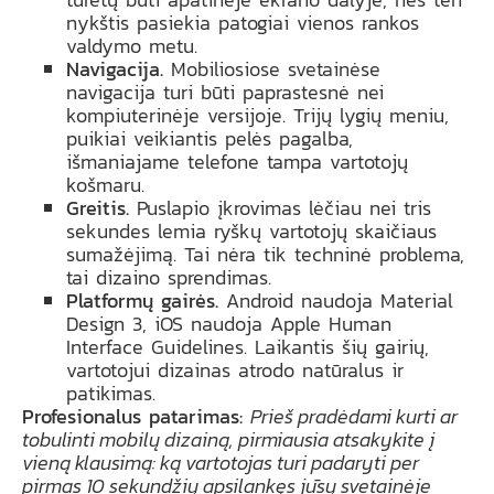
nykštis pasiekia patogiai vienos rankos
valdymo metu.
Navigacija.
Mobiliosiose svetainėse
navigacija turi būti paprastesnė nei
kompiuterinėje versijoje. Trijų lygių meniu,
puikiai veikiantis pelės pagalba,
išmaniajame telefone tampa vartotojų
košmaru.
Greitis.
Puslapio įkrovimas lėčiau nei tris
sekundes lemia ryškų vartotojų skaičiaus
sumažėjimą. Tai nėra tik techninė problema,
tai dizaino sprendimas.
Platformų gairės.
Android naudoja Material
Design 3, iOS naudoja Apple Human
Interface Guidelines. Laikantis šių gairių,
vartotojui dizainas atrodo natūralus ir
patikimas.
Profesionalus patarimas:
Prieš pradėdami kurti ar
tobulinti mobilų dizainą, pirmiausia atsakykite į
vieną klausimą: ką vartotojas turi padaryti per
pirmas 10 sekundžių apsilankęs jūsų svetainėje