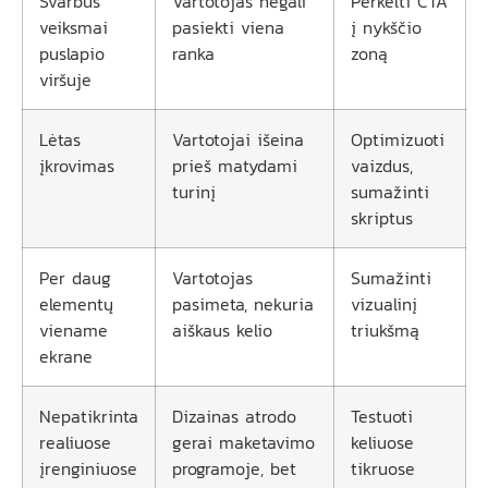
Svarbūs
Vartotojas negali
Perkelti CTA
veiksmai
pasiekti viena
į nykščio
puslapio
ranka
zoną
viršuje
Lėtas
Vartotojai išeina
Optimizuoti
įkrovimas
prieš matydami
vaizdus,
turinį
sumažinti
skriptus
Per daug
Vartotojas
Sumažinti
elementų
pasimeta, nekuria
vizualinį
viename
aiškaus kelio
triukšmą
ekrane
Nepatikrinta
Dizainas atrodo
Testuoti
realiuose
gerai maketavimo
keliuose
įrenginiuose
programoje, bet
tikruose