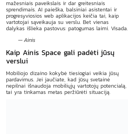
mažesniais paveikslais ir dar greitesniais
sprendimais. AI paieška, balsiniai asistentai ir
progresyviosios web aplikacijos keičia tai, kaip
vartotojai sąveikauja su verslu. Bet vienas
dalykas išlieka pastovus: patogumas laimi. Visada.
— Ainis
Kaip Ainis Space gali padėti jūsų
verslui
Mobiliojo dizaino kokybė tiesiogiai veikia jūsų
pardavimus. Jei jaučiate, kad jūsų svetainė
nepilnai išnaudoja mobiliųjų vartotojų potencialą,
tai yra tinkamas metas peržiūrėti situaciją.