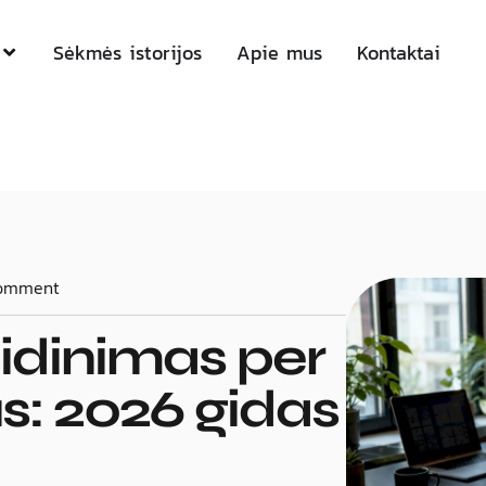
Sėkmės istorijos
Apie mus
Kontaktai
omment
idinimas per
s: 2026 gidas