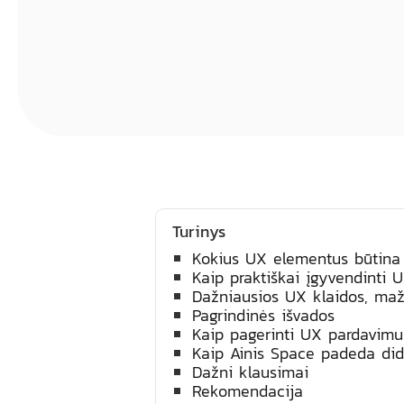
Turinys
Kokius UX elementus būtina 
Kaip praktiškai įgyvendinti 
Dažniausios UX klaidos, maži
Pagrindinės išvados
Kaip pagerinti UX pardavimus
Kaip Ainis Space padeda did
Dažni klausimai
Rekomendacija