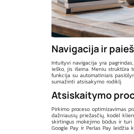
Navigacija ir paie
Intuityvi navigacija yra pagrindas
ieško, jis išeina. Meniu struktūra
funkcija su automatiniais pasiūlym
sumažinti atsisakymo rodiklį.
Atsiskaitymo pro
Pirkimo proceso optimizavimas pr
dažniausių priežasčių, kodėl klien
skirtingus mokėjimo būdus ir turi
Google Pay ir Perlas Pay leidžia k