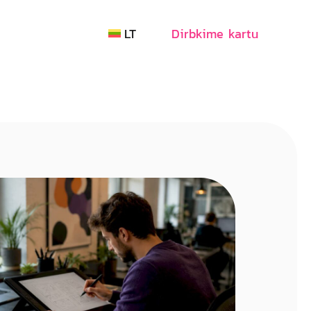
LT
Dirbkime kartu