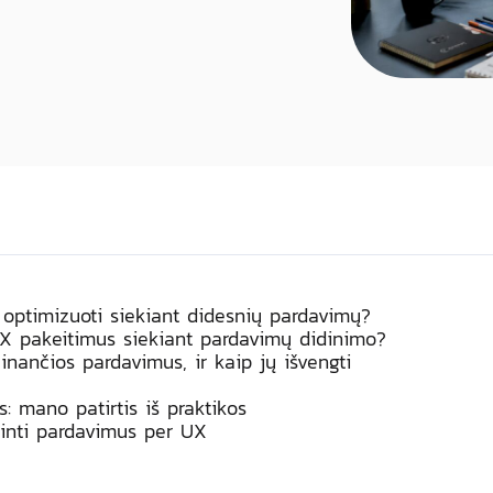
optimizuoti siekiant didesnių pardavimų?
UX pakeitimus siekiant pardavimų didinimo?
nančios pardavimus, ir kaip jų išvengti
: mano patirtis iš praktikos
inti pardavimus per UX