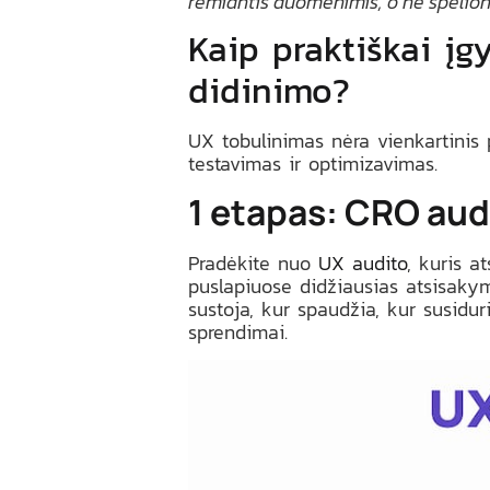
remiantis duomenimis, o ne spėlio
Kaip praktiškai į
didinimo?
UX tobulinimas nėra vienkartinis p
testavimas ir optimizavimas.
1 etapas: CRO audi
Pradėkite nuo
UX audito
, kuris a
puslapiuose didžiausias atsisakymo 
sustoja, kur spaudžia, kur susidur
sprendimai.