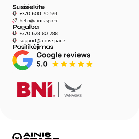
Susisiekite
+370 600 70 591
hello@ainis.space
Pagalba
+370 628 80 288
support@ainis.space
Pasitikėjimas
Title