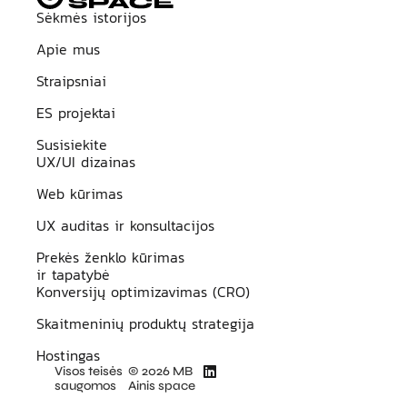
Sėkmės istorijos
Apie mus
Straipsniai
ES projektai
Susisiekite
UX/UI dizainas
Web kūrimas
UX auditas ir konsultacijos
Prekės ženklo kūrimas
ir tapatybė
Konversijų optimizavimas (CRO)
Skaitmeninių produktų strategija
Hostingas
Visos teisės
© 2026 MB
saugomos
Ainis space