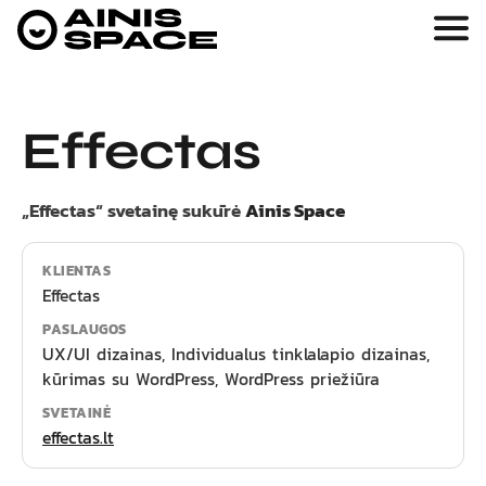
Effectas
„Effectas“ svetainę sukūrė
Ainis Space
KLIENTAS
Effectas
PASLAUGOS
UX/UI dizainas, Individualus tinklalapio dizainas,
kūrimas su WordPress, WordPress priežiūra
SVETAINĖ
effectas.lt