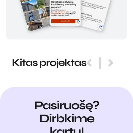
Kitas projektas
Pasiruošę?
Dirbkime
kartu!