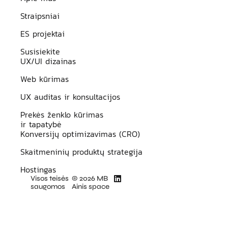
Straipsniai
ES projektai
Susisiekite
UX/UI dizainas
Web kūrimas
UX auditas ir konsultacijos
Prekės ženklo kūrimas
ir tapatybė
Konversijų optimizavimas (CRO)
Skaitmeninių produktų strategija
Hostingas
Visos teisės
© 2026 MB
saugomos
Ainis space