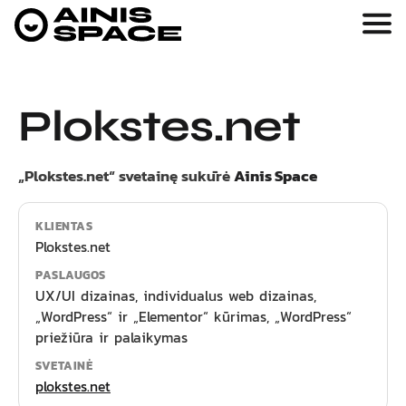
Plokstes.net
„Plokstes.net“ svetainę sukūrė
Ainis Space
KLIENTAS
Plokstes.net
PASLAUGOS
UX/UI dizainas, individualus web dizainas,
„WordPress“ ir „Elementor“ kūrimas, „WordPress“
priežiūra ir palaikymas
SVETAINĖ
plokstes.net