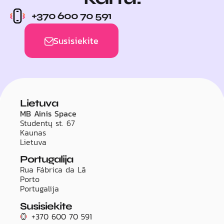
+370 600 70 591
Susisiekite
Lietuva
MB Ainis Space
Studentų st. 67
Kaunas
Lietuva
Portugalija
Rua Fábrica da Lã
Porto
Portugalija
Susisiekite
+370 600 70 591