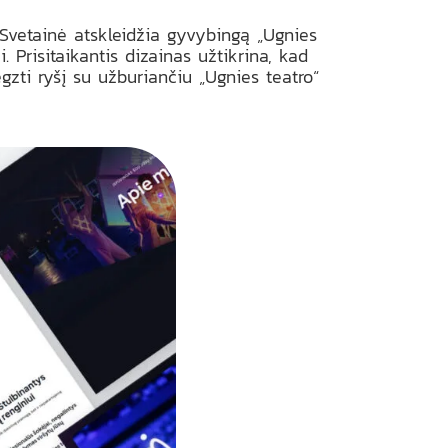
 Svetainė atskleidžia gyvybingą „Ugnies
 Prisitaikantis dizainas užtikrina, kad
egzti ryšį su užburiančiu „Ugnies teatro“