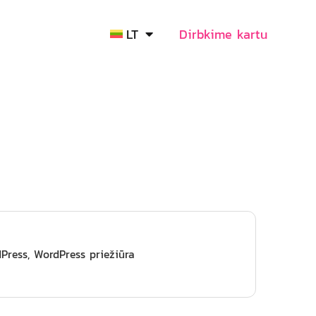
LT
Dirbkime kartu
dPress, WordPress priežiūra