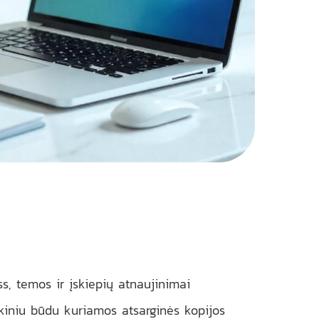
s, temos ir įskiepių atnaujinimai
kiniu būdu kuriamos atsarginės kopijos