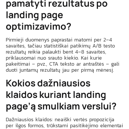
pamatyti rezultatus po
landing page
optimizavimo?
Pirmieji duomenys paprastai matomi per 2–4
savaites, tačiau statistiškai patikimų A/B testo
rezultatų reikia palaukti bent 4–8 savaites,
priklausomai nuo srauto kiekio. Kai kurie
pakeitimai – pvz., CTA teksto ar antraštės – gali
duoti juntamų rezultatų jau per pirmą mėnesį.
Kokios dažniausios
klaidos kuriant landing
page’ą smulkiam verslui?
Dažniausios klaidos: neaiški vertės propozicija
per ilgos formos, trūkstami pasitikėjimo elementai