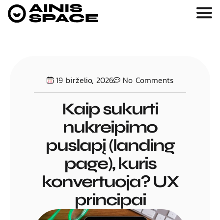
19 birželio, 2026
No Comments
Kaip sukurti
nukreipimo
puslapį (landing
page), kuris
konvertuoja? UX
principai