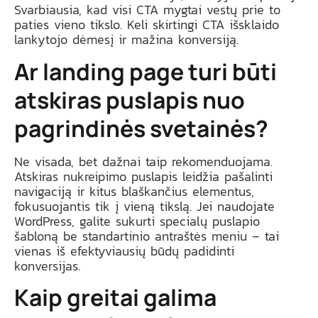
Svarbiausia, kad visi CTA mygtai vestų prie to
paties vieno tikslo. Keli skirtingi CTA išsklaido
lankytojo dėmesį ir mažina konversiją.
Ar landing page turi būti
atskiras puslapis nuo
pagrindinės svetainės?
Ne visada, bet dažnai taip rekomenduojama.
Atskiras nukreipimo puslapis leidžia pašalinti
navigaciją ir kitus blaškančius elementus,
fokusuojantis tik į vieną tikslą. Jei naudojate
WordPress, galite sukurti specialų puslapio
šabloną be standartinio antraštės meniu – tai
vienas iš efektyviausių būdų padidinti
konversijas.
Kaip greitai galima