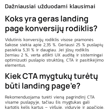
Dažniausiai užduodami klausimai
Koks yra geras landing
page konversijų rodiklis?
Vidutinis konversijų rodiklis visose pramonės
šakose siekia apie 2,35 %. Geriausi 25 % puslapių
pasiekia 5,31 % ir daugiau. Jei jūsų rodiklis
žemiau 2 %, verta atlikti UX auditą ir sistemingai
optimizuoti puslapio struktūrą, CTA ir pasitikėjimo
elementus.
Kiek CTA mygtukų turėtų
būti landing page’e?
Rekomenduojama turėti vieną pagrindinį CTA
visame puslapyje, tačiau šis mygtukas gali
kartotis kelis kartus – viršuje, viduryje ir apačioje.