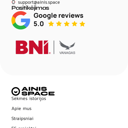
support@ainis.space
Pasitikėjimas
Title
Sėkmės istorijos
Apie mus
Straipsniai