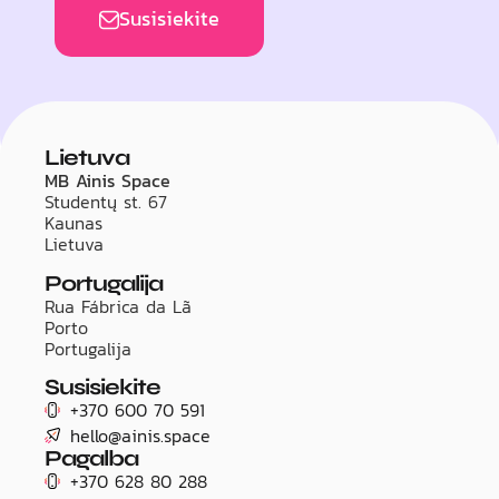
Susisiekite
Lietuva
MB Ainis Space
Studentų st. 67
Kaunas
Lietuva
Portugalija
Rua Fábrica da Lã
Porto
Portugalija
Susisiekite
+370 600 70 591
hello@ainis.space
Pagalba
+370 628 80 288