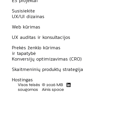
ES projektai
Susisiekite
UX/UI dizainas
Web kūrimas
UX auditas ir konsultacijos
Prekės ženklo kūrimas
ir tapatybė
Konversijų optimizavimas (CRO)
Skaitmeninių produktų strategija
Hostingas
Visos teisės
© 2026 MB
saugomos
Ainis space